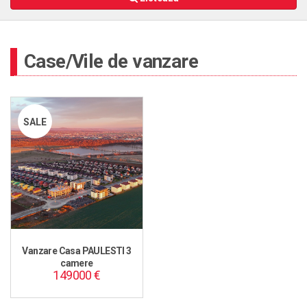
Case/Vile de vanzare
SALE
Vanzare Casa PAULESTI 3
camere
149000 €